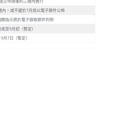
提交申請後的三週內進行
週內，或不遲於7月底以電子郵件公佈
相關指示將於電子錄取郵件列明
月底至9月初（暫定）
9月7日（暫定）