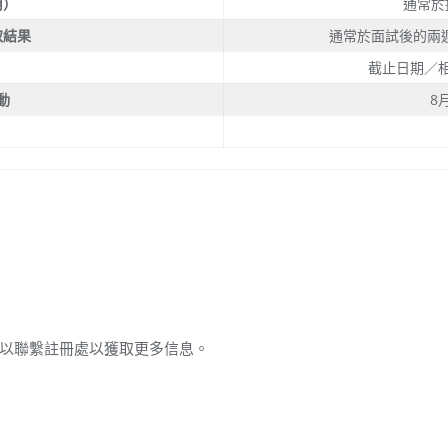
用）
通常於
取結果
通常於面試後的兩
截止日期／
動
8
以聯繫註冊處以獲取更多信息。