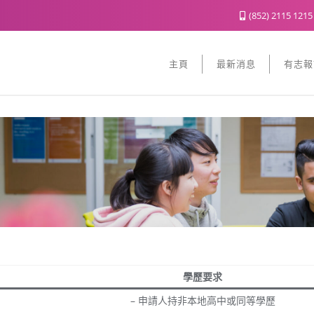
(852) 2115 121
主頁
最新消息
有志報
學歷要求
– 申請人持非本地高中或同等學歷