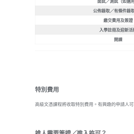
面試／測試（如適
公佈錄取／有條件錄
繳交費用
及
簽證
入學註冊及迎新活
開課
特別費用
高級文憑課程將收取特別費用。有興趣的申請人可
誰人需要簽證／進入許可？