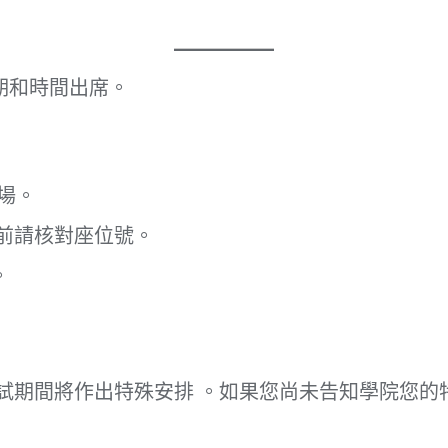
期和時間出席。
場。
前請核對座位號。
。
試期間將作出特殊安排 。如果您尚未告知學院您的