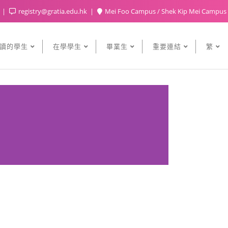
5
registry@gratia.edu.hk
Mei Foo Campus / Shek Kip Mei Campus
讀的學生
在學學生
畢業生
重要連結
繁