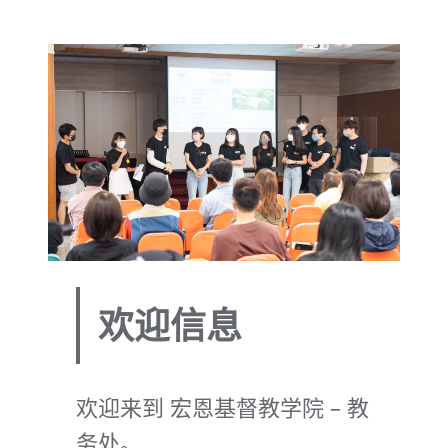
欢迎信息
欢迎来到 宏恩基督教学院 – 教
务处。